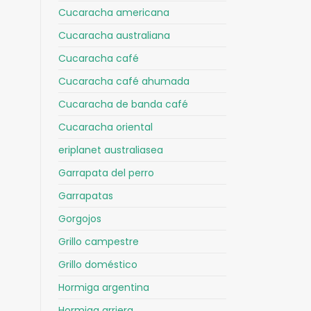
Cucaracha americana
Cucaracha australiana
Cucaracha café
Cucaracha café ahumada
Cucaracha de banda café
Cucaracha oriental
eriplanet australiasea
Garrapata del perro
Garrapatas
Gorgojos
Grillo campestre
Grillo doméstico
Hormiga argentina
Hormiga arriera