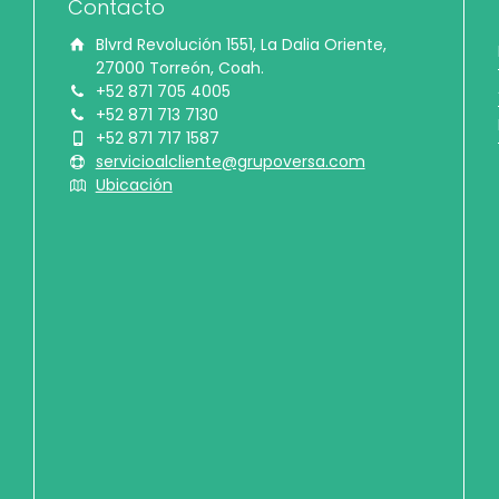
Contacto
Blvrd Revolución 1551, La Dalia Oriente,
27000 Torreón, Coah.
+52 871 705 4005
+52 871 713 7130
+52 871 717 1587
servicioalcliente@grupoversa.com
Ubicación