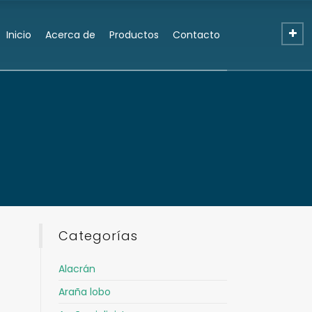
Inicio
Acerca de
Productos
Contacto
Categorías
Alacrán
Araña lobo