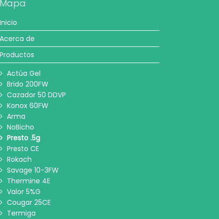
Mapa
Inicio
Acerca de
Productos
Actúa Gel
Brido 200FW
Cazador 50 DDVP
Konox 60FW
Arma
NoBicho
Presto .5g
Presto CE
Rokach
Savage 10-3FW
Thermine 4E
Valor 5%G
Cougar 25CE
Termiga