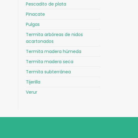
Pescadito de plata
Pinacate
Pulgas
Termita arbóreas de nidos
acartonados
Termita madera húmeda
Termita madera seca
Termita subterránea
Tijerilla
Verur