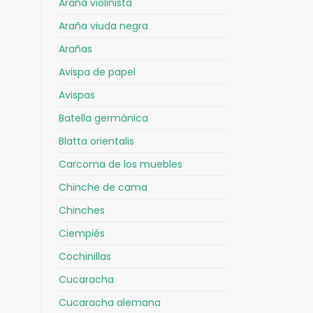
Araña violinista
Araña viuda negra
Arañas
Avispa de papel
Avispas
Batella germánica
Blatta orientalis
Carcoma de los muebles
Chinche de cama
Chinches
Ciempiés
Cochinillas
Cucaracha
Cucaracha alemana