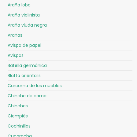
Araña lobo
Araña violinista
Araña viuda negra
Arañas
Avispa de papel
Avispas
Batella germánica
Blatta orientalis
Carcoma de los muebles
Chinche de cama
Chinches
Ciempiés
Cochinillas
Cucaracha