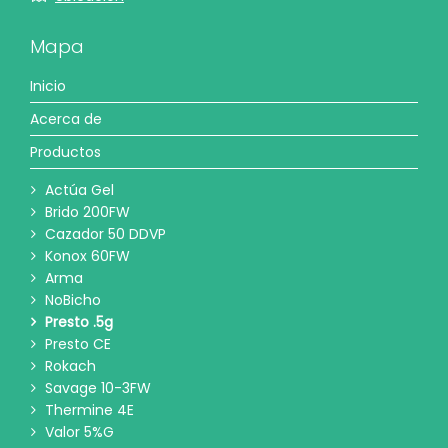
Mapa
Inicio
Acerca de
Productos
Actúa Gel
Brido 200FW
Cazador 50 DDVP
Konox 60FW
Arma
NoBicho
Presto .5g
Presto CE
Rokach
Savage 10-3FW
Thermine 4E
Valor 5%G