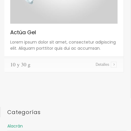
Actúa Gel
Lorem ipsum dolor sit amet, consectetur adipiscing
elit. Aliquam porttitor quis dui ac accumsan.
10 y 30 g
Detalles
Categorías
Alacrán