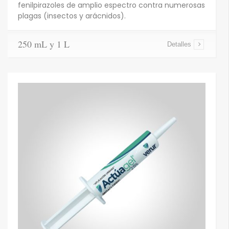
fenilpirazoles de amplio espectro contra numerosas
plagas (insectos y arácnidos).
250 mL y 1 L
Detalles