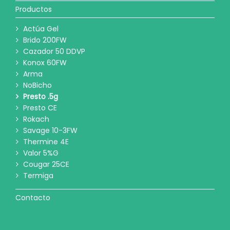
Productos
Actúa Gel
Brido 200FW
Cazador 50 DDVP
Konox 60FW
Arma
NoBicho
Presto .5g
Presto CE
Rokach
Savage 10-3FW
Thermine 4E
Valor 5%G
Cougar 25CE
Termiga
Contacto