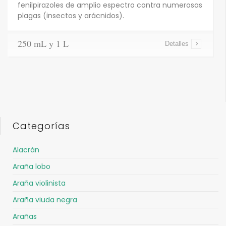
fenilpirazoles de amplio espectro contra numerosas
plagas (insectos y arácnidos).
250 mL y 1 L
Detalles
Categorías
Alacrán
Araña lobo
Araña violinista
Araña viuda negra
Arañas