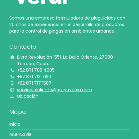
Somos una empresa formuladora de plaguicidas con
20 años de experiencia en el desarrollo de productos
para la control de plagas en ambientes urbanos.
Contacto
Blvrd Revolución 1551, La Dalia Oriente, 27000
Torreón, Coah.
+52 871 705 4005
+52 871 713 7130
+52 871 717 1587
servicioalcliente@grupoversa.com
Ubicación
Mapa
Inicio
Acerca de