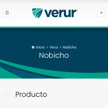
Inicio
Verur
Nobicho
Nobicho
01
Producto