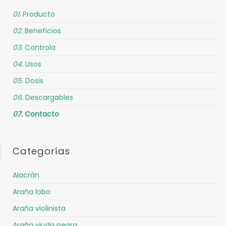
01.
Producto
02.
Beneficios
03.
Controla
04.
Usos
05.
Dosis
06.
Descargables
07.
Contacto
Categorías
Alacrán
Araña lobo
Araña violinista
Araña viuda negra