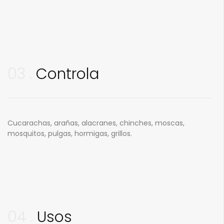
03
Controla
Cucarachas, arañas, alacranes, chinches, moscas,
mosquitos, pulgas, hormigas, grillos.
04
Usos