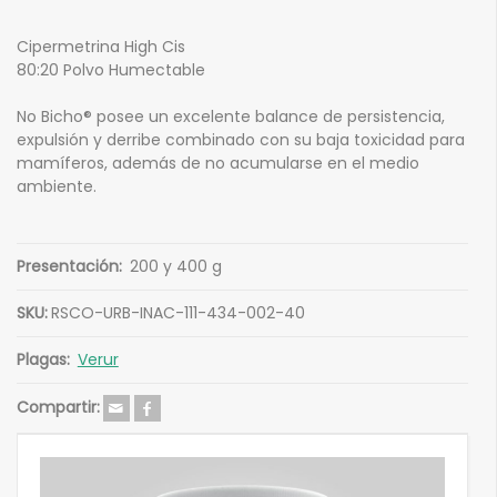
Cipermetrina High Cis
80:20 Polvo Humectable
No Bicho® posee un excelente balance de persistencia,
expulsión y derribe combinado con su baja toxicidad para
mamíferos, además de no acumularse en el medio
ambiente.
Presentación:
200 y 400 g
SKU:
RSCO-URB-INAC-111-434-002-40
Plagas:
Verur
Compartir: