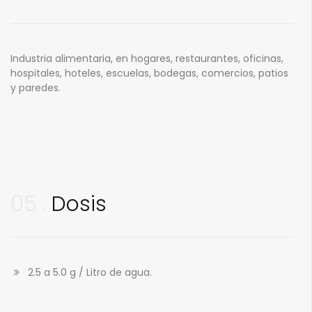
Industria alimentaria, en hogares, restaurantes, oficinas,
hospitales, hoteles, escuelas, bodegas, comercios, patios
y paredes.
05
Dosis
2.5 a 5.0 g / Litro de agua.