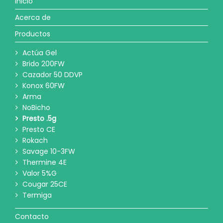
Inicio
Acerca de
Productos
Actúa Gel
Brido 200FW
Cazador 50 DDVP
Konox 60FW
Arma
NoBicho
Presto .5g
Presto CE
Rokach
Savage 10-3FW
Thermine 4E
Valor 5%G
Cougar 25CE
Termiga
Contacto