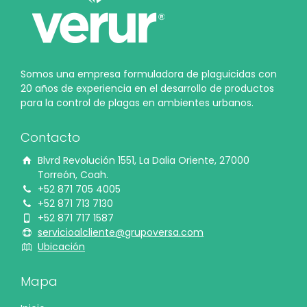
Somos una empresa formuladora de plaguicidas con
20 años de experiencia en el desarrollo de productos
para la control de plagas en ambientes urbanos.
Contacto
Blvrd Revolución 1551, La Dalia Oriente, 27000
Torreón, Coah.
+52 871 705 4005
+52 871 713 7130
+52 871 717 1587
servicioalcliente@grupoversa.com
Ubicación
Mapa