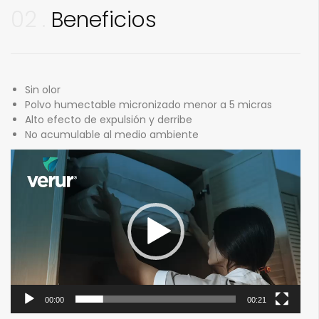
02
Beneficios
Sin olor
Polvo humectable micronizado menor a 5 micras
Alto efecto de expulsión y derribe
No acumulable al medio ambiente
Reproductor
de
vídeo
00:00
00:21