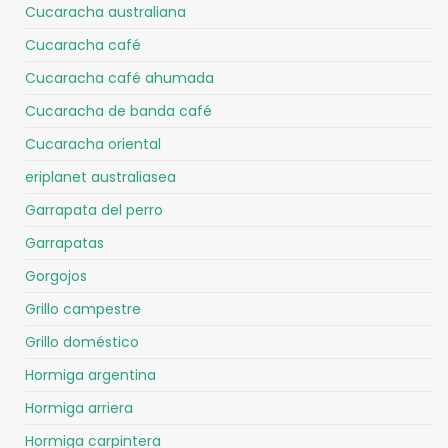
Cucaracha australiana
Cucaracha café
Cucaracha café ahumada
Cucaracha de banda café
Cucaracha oriental
eriplanet australiasea
Garrapata del perro
Garrapatas
Gorgojos
Grillo campestre
Grillo doméstico
Hormiga argentina
Hormiga arriera
Hormiga carpintera